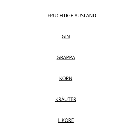
FRUCHTIGE AUSLAND
GIN
GRAPPA
KORN
KRÄUTER
LIKÖRE