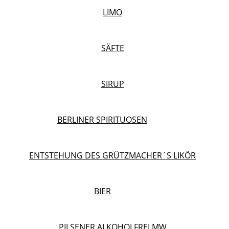
LIMO
SÄFTE
SIRUP
BERLINER SPIRITUOSEN
ENTSTEHUNG DES GRÜTZMACHER´S LIKÖR
BIER
PILSENER ALKOHOLFREI MW