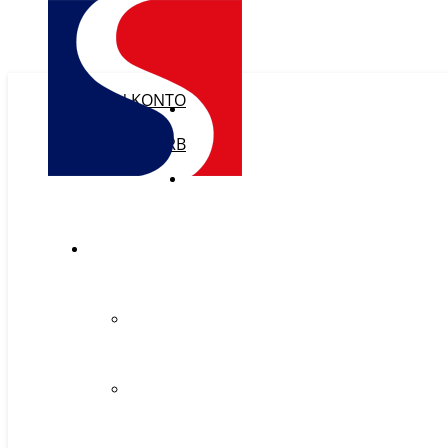
MEIN KONTO
WISHLIST
WARENKORB
KASSE