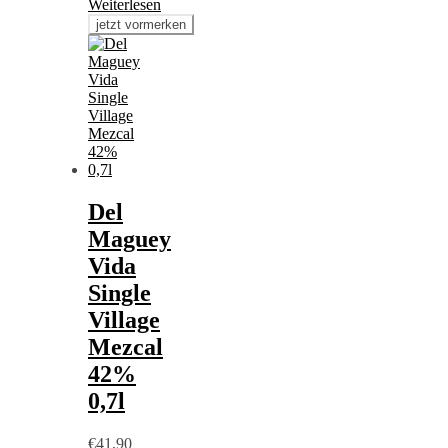
Weiterlesen
Del
Maguey
Vida
Single
Village
Mezcal
42%
0,7l
€
41,90