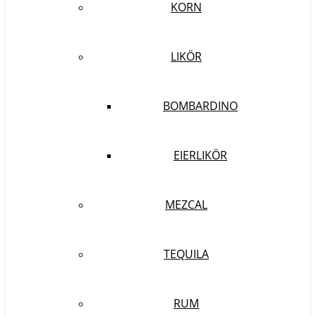
KORN
LIKÖR
BOMBARDINO
EIERLIKÖR
MEZCAL
TEQUILA
RUM