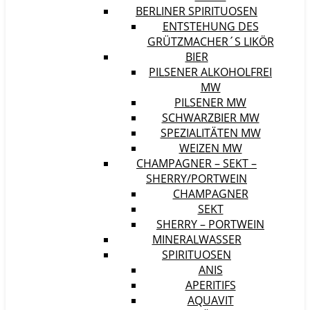
BERLINER SPIRITUOSEN
ENTSTEHUNG DES
GRÜTZMACHER´S LIKÖR
BIER
PILSENER ALKOHOLFREI
MW
PILSENER MW
SCHWARZBIER MW
SPEZIALITÄTEN MW
WEIZEN MW
CHAMPAGNER – SEKT –
SHERRY/PORTWEIN
CHAMPAGNER
SEKT
SHERRY – PORTWEIN
MINERALWASSER
SPIRITUOSEN
ANIS
APERITIFS
AQUAVIT