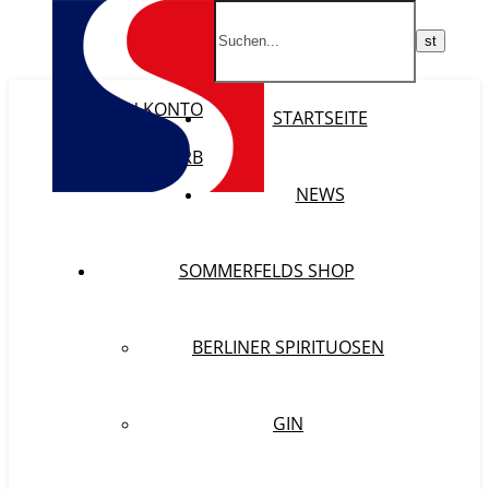
MEIN KONTO
STARTSEITE
WISHLIST
WARENKORB
KASSE
NEWS
SOMMERFELDS SHOP
BERLINER SPIRITUOSEN
GIN