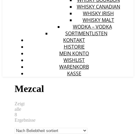
WHISKY BOURBON
WHISKY CANADIAN
WHISKY IRISH
WHISKY MALT
WODKA – VODKA
SORTIMENTLISTEN
KONTAKT
HISTORIE
MEIN KONTO
WISHLIST
WARENKORB
KASSE
Mezcal
Zeigt
alle
8
Ergebnisse