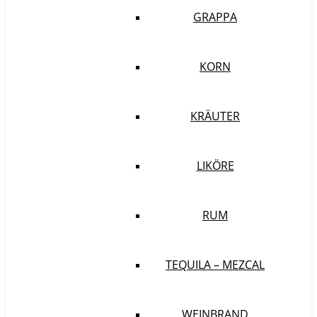
GRAPPA
KORN
KRÄUTER
LIKÖRE
RUM
TEQUILA – MEZCAL
WEINBRAND