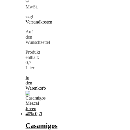
%
MwSt.
zzgl.
Versandkosten
Auf
den
Wunschzettel
Produkt
enthält:
0,7
Liter
In
den
Warenkorb
Casamigos