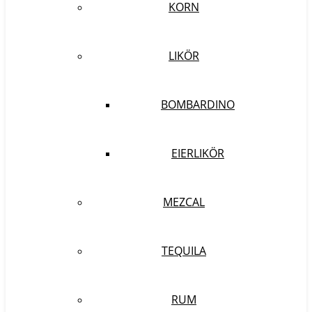
KORN
LIKÖR
BOMBARDINO
EIERLIKÖR
MEZCAL
TEQUILA
RUM