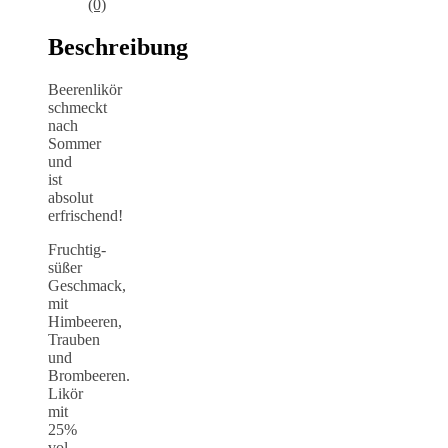
(0)
Beschreibung
Beerenlikör
schmeckt
nach
Sommer
und
ist
absolut
erfrischend!
Fruchtig-
süßer
Geschmack,
mit
Himbeeren,
Trauben
und
Brombeeren.
Likör
mit
25%
vol.