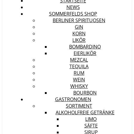
STARTSEITE
NEWS
SOMMERFELDS SHOP
BERLINER SPIRITUOSEN
GIN
KORN
LIKÖR
BOMBARDINO
EIERLIKÖR
MEZCAL
TEQUILA
RUM
WEIN
WHISKY
BOURBON
GASTRONOMEN
SORTIMENT
ALKOHOLFREIE GETRÄNKE
LIMO
SÄFTE
SIRUP