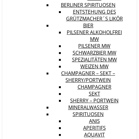
BERLINER SPIRITUOSEN
ENTSTEHUNG DES
GRÜTZMACHER´S LIKÖR
BIER
PILSENER ALKOHOLFREI
MW
PILSENER MW
SCHWARZBIER MW
SPEZIALITÄTEN MW
WEIZEN MW
CHAMPAGNER – SEKT –
SHERRY/PORTWEIN
CHAMPAGNER
SEKT
SHERRY – PORTWEIN
MINERALWASSER
SPIRITUOSEN
ANIS
APERITIFS
AQUAVIT