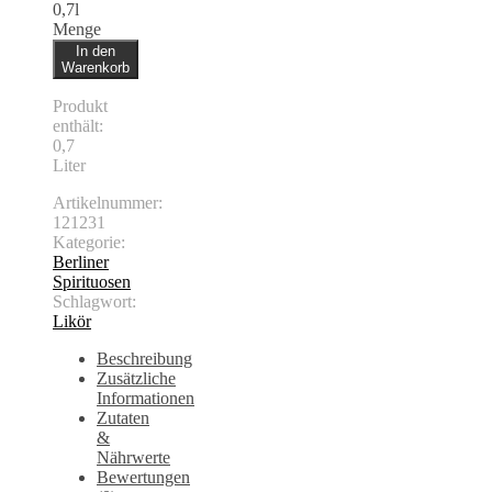
0,7l
Menge
In den
Warenkorb
Produkt
enthält:
0,7
Liter
Artikelnummer:
121231
Kategorie:
Berliner
Spirituosen
Schlagwort:
Likör
Beschreibung
Zusätzliche
Informationen
Zutaten
&
Nährwerte
Bewertungen