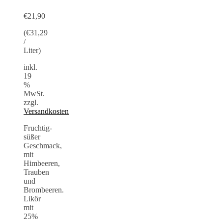
€
21,90
(
€
31,29
/
Liter
)
inkl.
19
%
MwSt.
zzgl.
Versandkosten
Fruchtig-
süßer
Geschmack,
mit
Himbeeren,
Trauben
und
Brombeeren.
Likör
mit
25%