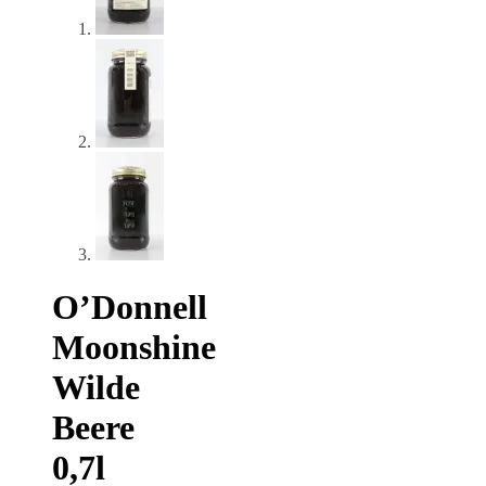
O’Donnell
Moonshine
Wilde
Beere
0,7l