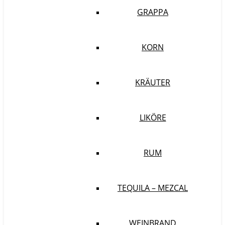
GRAPPA
KORN
KRÄUTER
LIKÖRE
RUM
TEQUILA – MEZCAL
WEINBRAND