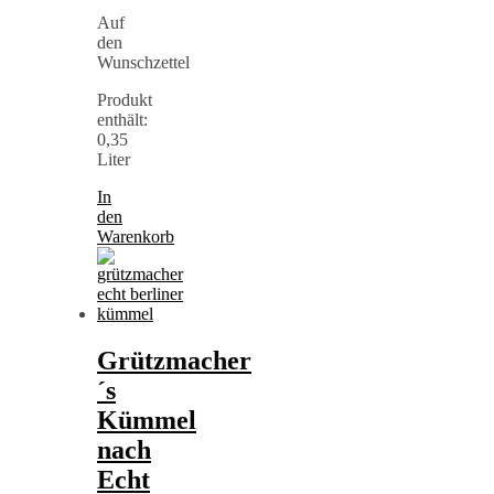
Auf
den
Wunschzettel
Produkt
enthält:
0,35
Liter
In
den
Warenkorb
Grützmacher
´s
Kümmel
nach
Echt