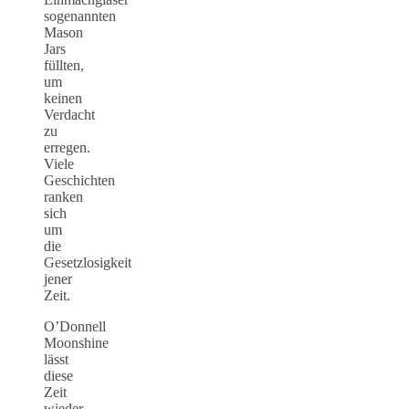
sogenannten
Mason
Jars
füllten,
um
keinen
Verdacht
zu
erregen.
Viele
Geschichten
ranken
sich
um
die
Gesetzlosigkeit
jener
Zeit.
O’Donnell
Moonshine
lässt
diese
Zeit
wieder