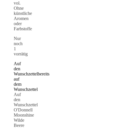
vol.
Ohne
künstliche
Aromen
oder
Farbstoffe
Nur
noch
1
vorrätig
Auf
den
Wunschzettel
bereits
auf
dem
Wunschzettel
Auf
den
Wunschzettel
O'Donnell
Moonshine
Wilde
Beere