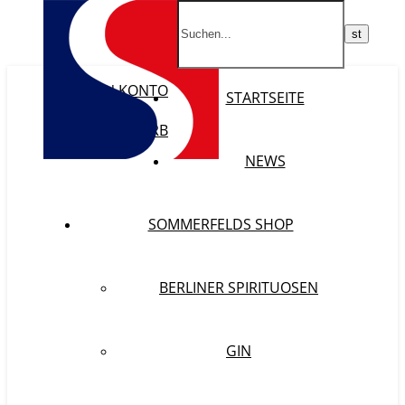
MEIN KONTO
STARTSEITE
WISHLIST
WARENKORB
KASSE
NEWS
SOMMERFELDS SHOP
BERLINER SPIRITUOSEN
GIN