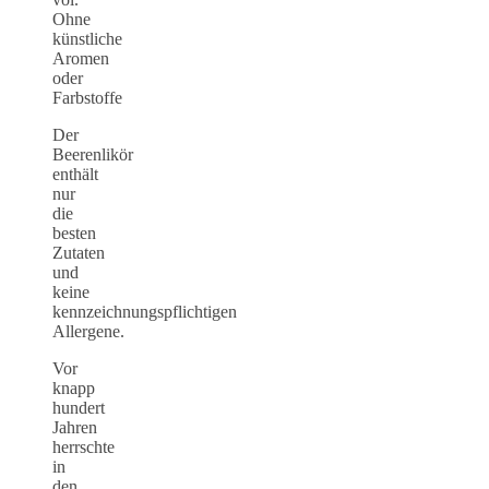
Ohne
künstliche
Aromen
oder
Farbstoffe
Der
Beerenlikör
enthält
nur
die
besten
Zutaten
und
keine
kennzeichnungspflichtigen
Allergene.
Vor
knapp
hundert
Jahren
herrschte
in
den