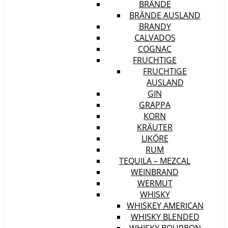
BRÄNDE
BRÄNDE AUSLAND
BRANDY
CALVADOS
COGNAC
FRUCHTIGE
FRUCHTIGE
AUSLAND
GIN
GRAPPA
KORN
KRÄUTER
LIKÖRE
RUM
TEQUILA – MEZCAL
WEINBRAND
WERMUT
WHISKY
WHISKEY AMERICAN
WHISKY BLENDED