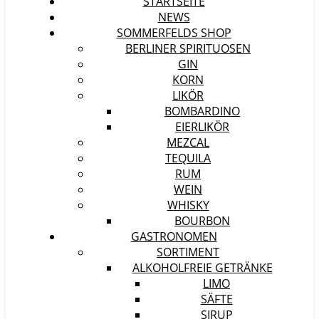
STARTSEITE
NEWS
SOMMERFELDS SHOP
BERLINER SPIRITUOSEN
GIN
KORN
LIKÖR
BOMBARDINO
EIERLIKÖR
MEZCAL
TEQUILA
RUM
WEIN
WHISKY
BOURBON
GASTRONOMEN
SORTIMENT
ALKOHOLFREIE GETRÄNKE
LIMO
SÄFTE
SIRUP