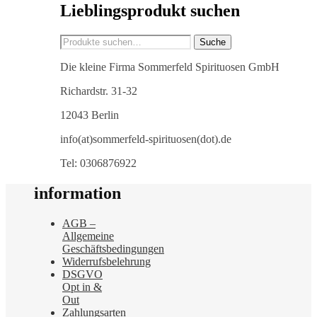
Lieblingsprodukt suchen
Suche
Suche
nach:
Die kleine Firma Sommerfeld Spirituosen GmbH
Richardstr. 31-32
12043 Berlin
info(at)sommerfeld-spirituosen(dot).de
Tel: 0306876922
information
AGB –
Allgemeine
Geschäftsbedingungen
Widerrufsbelehrung
DSGVO
Opt in &
Out
Zahlungsarten