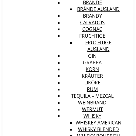
BRÄNDE
BRÄNDE AUSLAND
BRANDY
CALVADOS
COGNAC
FRUCHTIGE
FRUCHTIGE
AUSLAND
GIN
GRAPPA
KORN
KRÄUTER
LIKÖRE
RUM
TEQUILA – MEZCAL
WEINBRAND
WERMUT
WHISKY
WHISKEY AMERICAN
WHISKY BLENDED