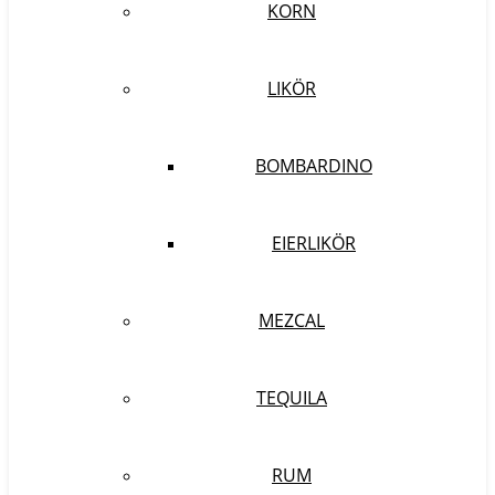
KORN
LIKÖR
BOMBARDINO
EIERLIKÖR
MEZCAL
TEQUILA
RUM