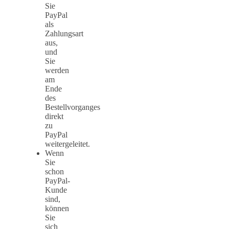
Sie
PayPal
als
Zahlungsart
aus,
und
Sie
werden
am
Ende
des
Bestellvorganges
direkt
zu
PayPal
weitergeleitet.
Wenn
Sie
schon
PayPal-
Kunde
sind,
können
Sie
sich