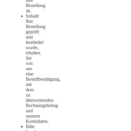
Ihre
Bestellung
ab.
Sobald
Ihre
Bestellung
geprüft
und
bearbeitet
wurde,
erhalten
Sie
von
uns
eine
Bestellbestätigung,
mit
dem
zu
überweisenden
Rechnungsbetrag
und
unseren
Kontodaten.
Bitte