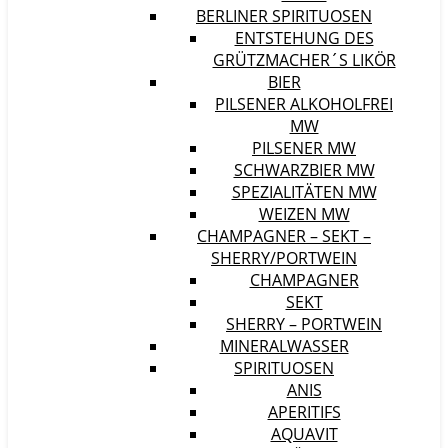
BERLINER SPIRITUOSEN
ENTSTEHUNG DES
GRÜTZMACHER´S LIKÖR
BIER
PILSENER ALKOHOLFREI
MW
PILSENER MW
SCHWARZBIER MW
SPEZIALITÄTEN MW
WEIZEN MW
CHAMPAGNER – SEKT –
SHERRY/PORTWEIN
CHAMPAGNER
SEKT
SHERRY – PORTWEIN
MINERALWASSER
SPIRITUOSEN
ANIS
APERITIFS
AQUAVIT