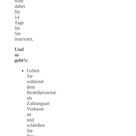
wird
dabei
für
14
Tage
für
Sie
reserviert.
Und
so
geht’s:
Geben
Sie
während
dem
Bestellprozesse
als
Zahlungsart
Vorkasse
an
und
schließen
Sie