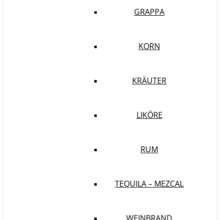
GRAPPA
KORN
KRÄUTER
LIKÖRE
RUM
TEQUILA – MEZCAL
WEINBRAND