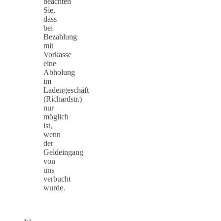
beachten
Sie,
dass
bei
Bezahlung
mit
Vorkasse
eine
Abholung
im
Ladengeschäft
(Richardstr.)
nur
möglich
ist,
wenn
der
Geldeingang
von
uns
verbucht
wurde.