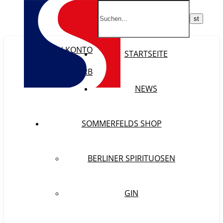
MEIN KONTO
STARTSEITE
WISHLIST
WARENKORB
KASSE
NEWS
SOMMERFELDS SHOP
BERLINER SPIRITUOSEN
GIN