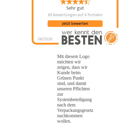
Sehr gut
69 Bewertungen
auf 4 Portalen
Jetzt bewerten
08/2026
Mit diesem Logo
möchten wir
zeigen, dass wir
Kunde beim
Grünen Punkt
sind, und damit
unseren Pflichten
zur
Systembeteiligung
nach dem
Verpackungsgesetz
nachkommen
wollen.