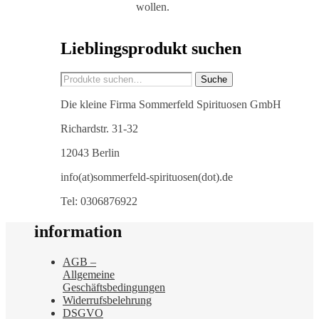
wollen.
Lieblingsprodukt suchen
Suche
Suche
nach:
Die kleine Firma Sommerfeld Spirituosen GmbH
Richardstr. 31-32
12043 Berlin
info(at)sommerfeld-spirituosen(dot).de
Tel: 0306876922
information
AGB –
Allgemeine
Geschäftsbedingungen
Widerrufsbelehrung
DSGVO