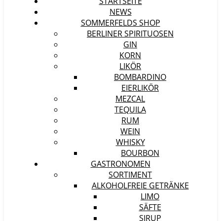
STARTSEITE
NEWS
SOMMERFELDS SHOP
BERLINER SPIRITUOSEN
GIN
KORN
LIKÖR
BOMBARDINO
EIERLIKÖR
MEZCAL
TEQUILA
RUM
WEIN
WHISKY
BOURBON
GASTRONOMEN
SORTIMENT
ALKOHOLFREIE GETRÄNKE
LIMO
SÄFTE
SIRUP