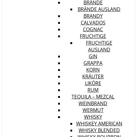
BRÄNDE
BRÄNDE AUSLAND
BRANDY
CALVADOS
COGNAC
FRUCHTIGE
FRUCHTIGE
AUSLAND
GIN
GRAPPA
KORN
KRÄUTER
LIKÖRE
RUM
TEQUILA – MEZCAL
WEINBRAND
WERMUT
WHISKY
WHISKEY AMERICAN
WHISKY BLENDED