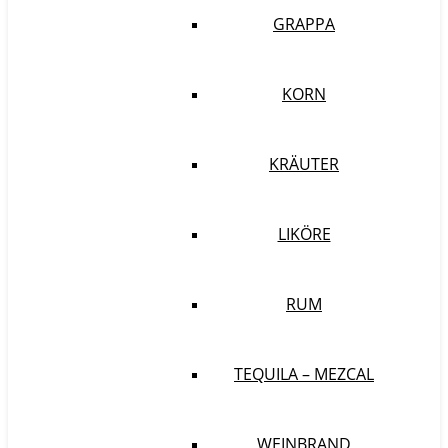
GRAPPA
KORN
KRÄUTER
LIKÖRE
RUM
TEQUILA – MEZCAL
WEINBRAND