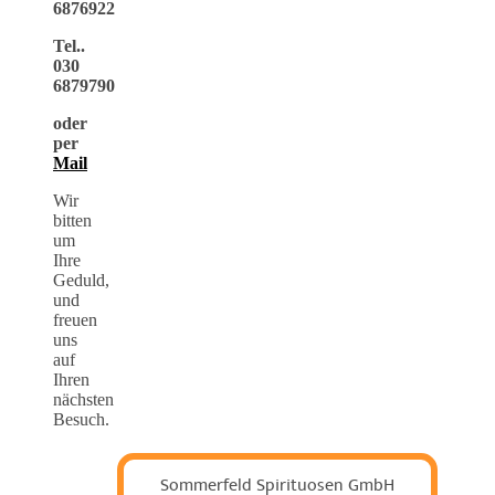
6876922
Tel..
030
6879790
oder
per
Mail
Wir
bitten
um
Ihre
Geduld,
und
freuen
uns
auf
Ihren
nächsten
Besuch.
Sommerfeld Spirituosen GmbH