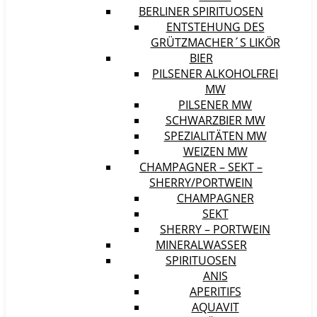
BERLINER SPIRITUOSEN
ENTSTEHUNG DES
GRÜTZMACHER´S LIKÖR
BIER
PILSENER ALKOHOLFREI
MW
PILSENER MW
SCHWARZBIER MW
SPEZIALITÄTEN MW
WEIZEN MW
CHAMPAGNER – SEKT –
SHERRY/PORTWEIN
CHAMPAGNER
SEKT
SHERRY – PORTWEIN
MINERALWASSER
SPIRITUOSEN
ANIS
APERITIFS
AQUAVIT