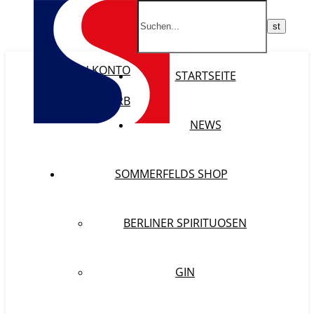
MEIN KONTO
STARTSEITE
WISHLIST
WARENKORB
KASSE
NEWS
SOMMERFELDS SHOP
BERLINER SPIRITUOSEN
GIN