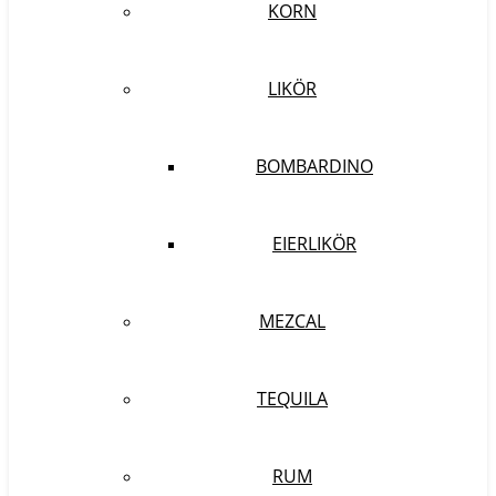
KORN
LIKÖR
BOMBARDINO
EIERLIKÖR
MEZCAL
TEQUILA
RUM