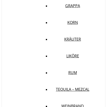
GRAPPA
KORN
KRÄUTER
LIKÖRE
RUM
TEQUILA – MEZCAL
WEINBRAND