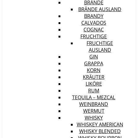
BRÄNDE
BRÄNDE AUSLAND
BRANDY
CALVADOS
COGNAC
FRUCHTIGE
FRUCHTIGE
AUSLAND
GIN
GRAPPA
KORN
KRÄUTER
LIKÖRE
RUM
TEQUILA – MEZCAL
WEINBRAND
WERMUT
WHISKY
WHISKEY AMERICAN
WHISKY BLENDED