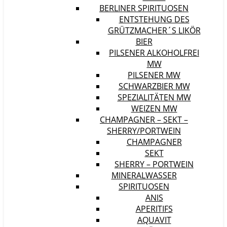
BERLINER SPIRITUOSEN
ENTSTEHUNG DES
GRÜTZMACHER´S LIKÖR
BIER
PILSENER ALKOHOLFREI
MW
PILSENER MW
SCHWARZBIER MW
SPEZIALITÄTEN MW
WEIZEN MW
CHAMPAGNER – SEKT –
SHERRY/PORTWEIN
CHAMPAGNER
SEKT
SHERRY – PORTWEIN
MINERALWASSER
SPIRITUOSEN
ANIS
APERITIFS
AQUAVIT