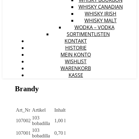
WHISKY BOURBON
WHISKY CANADIAN
WHISKY IRISH
WHISKY MALT
WODKA – VODKA
SORTIMENTLISTEN
KONTAKT
HISTORIE
MEIN KONTO
WISHLIST
WARENKORB
KASSE
Brandy
Art_Nr
Artikel
Inhalt
103
107002
1,00 l
bobadilla
103
107001
0,70 l
bobadilla