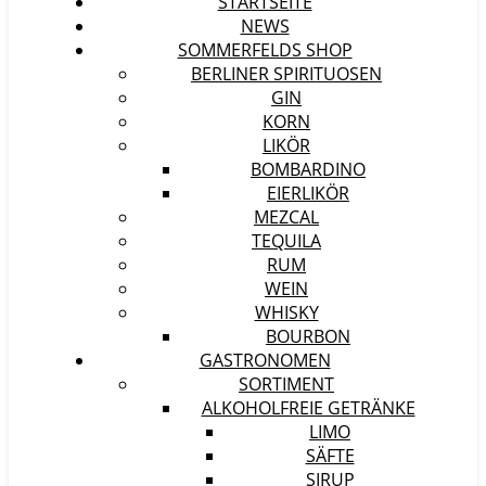
STARTSEITE
NEWS
SOMMERFELDS SHOP
BERLINER SPIRITUOSEN
GIN
KORN
LIKÖR
BOMBARDINO
EIERLIKÖR
MEZCAL
TEQUILA
RUM
WEIN
WHISKY
BOURBON
GASTRONOMEN
SORTIMENT
ALKOHOLFREIE GETRÄNKE
LIMO
SÄFTE
SIRUP