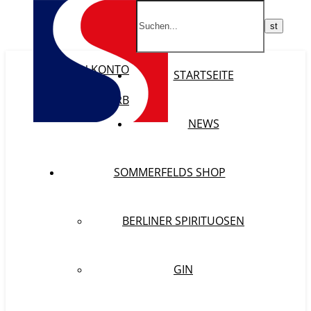
MEIN KONTO
STARTSEITE
WISHLIST
WARENKORB
KASSE
NEWS
SOMMERFELDS SHOP
BERLINER SPIRITUOSEN
GIN