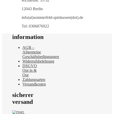
Richardstr. 31-32
12043 Berlin
info(at)sommerfeld-spirituosen(dot).de
Tel: 0306876922
information
AGB –
Allgemeine
Geschäftsbedingungen
Widerrufsbelehrung
DSGVO
Opt in &
Out
Zahlungsarten
Versandkosten
sicherer
versand