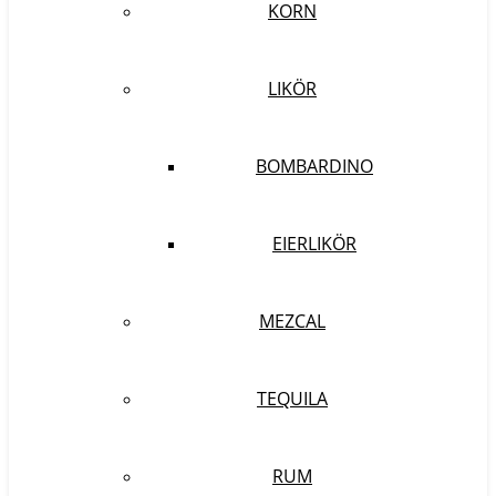
KORN
LIKÖR
BOMBARDINO
EIERLIKÖR
MEZCAL
TEQUILA
RUM