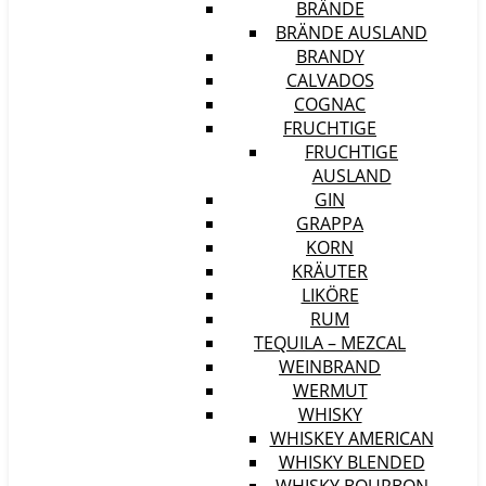
BRÄNDE
BRÄNDE AUSLAND
BRANDY
CALVADOS
COGNAC
FRUCHTIGE
FRUCHTIGE
AUSLAND
GIN
GRAPPA
KORN
KRÄUTER
LIKÖRE
RUM
TEQUILA – MEZCAL
WEINBRAND
WERMUT
WHISKY
WHISKEY AMERICAN
WHISKY BLENDED