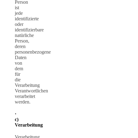
Person
ist
jede
identifizierte
oder
identifizierbare
natürliche
Person,
deren
personenbezogene
Daten
von
dem
für
die
Verarbeitung
Verantwortlichen
verarbeitet
werden.
·
c)
Verarbeitung
Verarbeitung