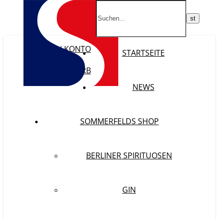
MEIN KONTO
STARTSEITE
WISHLIST
WARENKORB
KASSE
NEWS
SOMMERFELDS SHOP
BERLINER SPIRITUOSEN
GIN