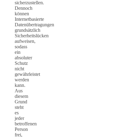
sicherzustellen.
Dennoch
können
Internetbasierte
Datenübertragungen
grundsätzlich
Sicherheitslücken
aufweisen,
sodass
ein
absoluter
Schutz
nicht
gewährleistet
werden
kann.
Aus
diesem
Grund
steht
es
jeder
betroffenen
Person
frei,