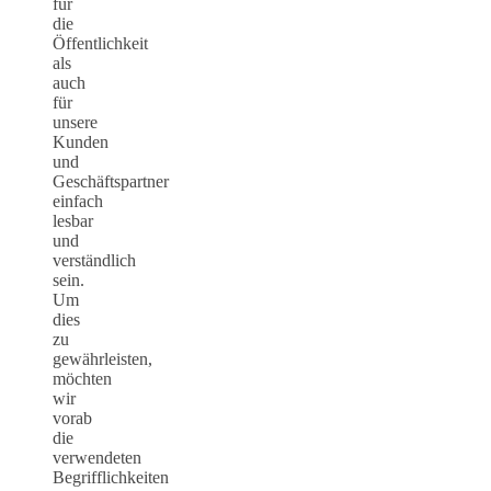
für
die
Öffentlichkeit
als
auch
für
unsere
Kunden
und
Geschäftspartner
einfach
lesbar
und
verständlich
sein.
Um
dies
zu
gewährleisten,
möchten
wir
vorab
die
verwendeten
Begrifflichkeiten