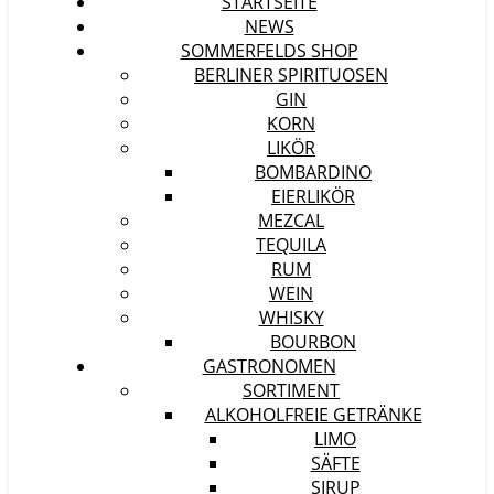
STARTSEITE
NEWS
SOMMERFELDS SHOP
BERLINER SPIRITUOSEN
GIN
KORN
LIKÖR
BOMBARDINO
EIERLIKÖR
MEZCAL
TEQUILA
RUM
WEIN
WHISKY
BOURBON
GASTRONOMEN
SORTIMENT
ALKOHOLFREIE GETRÄNKE
LIMO
SÄFTE
SIRUP