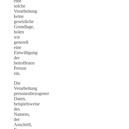
eine
solche
Verarbeitung
keine
gesetzliche
Grundlage,
holen
wir
generell
eine
Einwilligung
der
betroffenen
Person
ein.
Die
Verarbeitung
personenbezogener
Daten,
beispielsweise
des
Namens,
der
Anschrift,