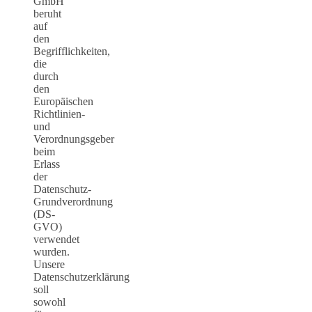
GmbH
beruht
auf
den
Begrifflichkeiten,
die
durch
den
Europäischen
Richtlinien-
und
Verordnungsgeber
beim
Erlass
der
Datenschutz-
Grundverordnung
(DS-
GVO)
verwendet
wurden.
Unsere
Datenschutzerklärung
soll
sowohl