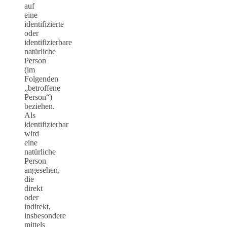
auf
eine
identifizierte
oder
identifizierbare
natürliche
Person
(im
Folgenden
„betroffene
Person“)
beziehen.
Als
identifizierbar
wird
eine
natürliche
Person
angesehen,
die
direkt
oder
indirekt,
insbesondere
mittels