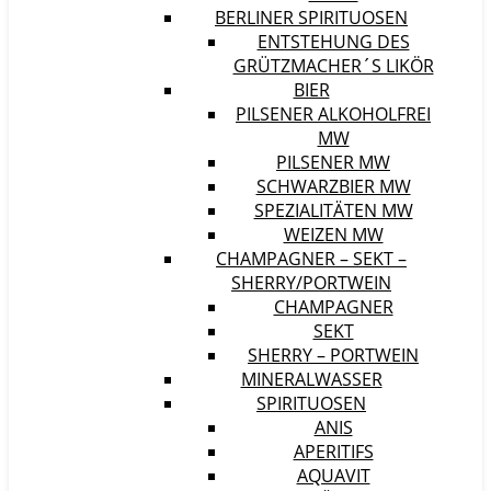
BERLINER SPIRITUOSEN
ENTSTEHUNG DES
GRÜTZMACHER´S LIKÖR
BIER
PILSENER ALKOHOLFREI
MW
PILSENER MW
SCHWARZBIER MW
SPEZIALITÄTEN MW
WEIZEN MW
CHAMPAGNER – SEKT –
SHERRY/PORTWEIN
CHAMPAGNER
SEKT
SHERRY – PORTWEIN
MINERALWASSER
SPIRITUOSEN
ANIS
APERITIFS
AQUAVIT