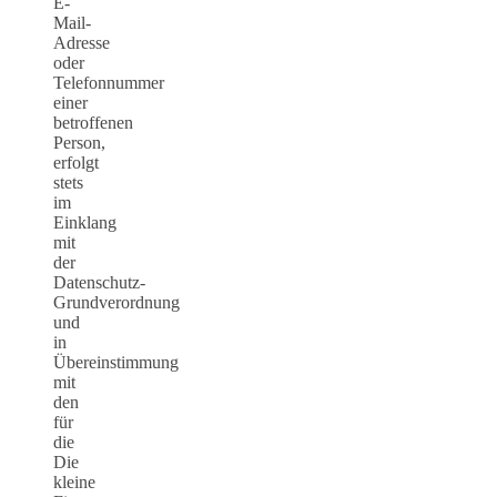
E-
Mail-
Adresse
oder
Telefonnummer
einer
betroffenen
Person,
erfolgt
stets
im
Einklang
mit
der
Datenschutz-
Grundverordnung
und
in
Übereinstimmung
mit
den
für
die
Die
kleine