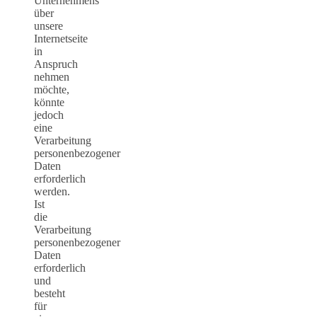
Unternehmens
über
unsere
Internetseite
in
Anspruch
nehmen
möchte,
könnte
jedoch
eine
Verarbeitung
personenbezogener
Daten
erforderlich
werden.
Ist
die
Verarbeitung
personenbezogener
Daten
erforderlich
und
besteht
für