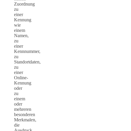
Zuordnung
zu
einer
Kennung
wie
einem
Namen,
zu
einer
Kennnummer,
zu
Standortdaten,
zu
einer
Online-
Kennung
oder
zu
einem
oder
mehreren
besonderen
Merkmalen,
die
Ausdruck