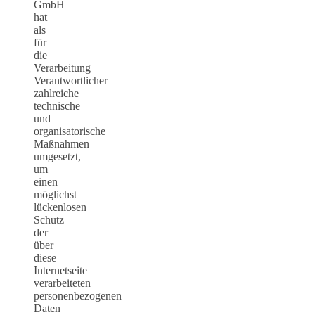
GmbH
hat
als
für
die
Verarbeitung
Verantwortlicher
zahlreiche
technische
und
organisatorische
Maßnahmen
umgesetzt,
um
einen
möglichst
lückenlosen
Schutz
der
über
diese
Internetseite
verarbeiteten
personenbezogenen
Daten