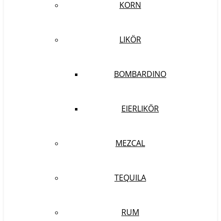
KORN
LIKÖR
BOMBARDINO
EIERLIKÖR
MEZCAL
TEQUILA
RUM