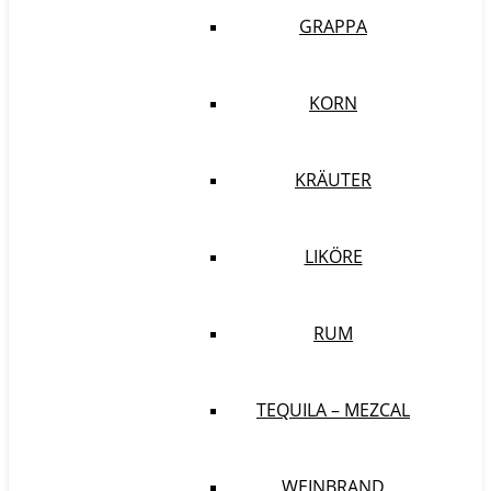
GRAPPA
KORN
KRÄUTER
LIKÖRE
RUM
TEQUILA – MEZCAL
WEINBRAND