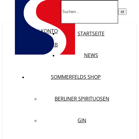
MEIN KONTO
STARTSEITE
WISHLIST
WARENKORB
KASSE
NEWS
SOMMERFELDS SHOP
BERLINER SPIRITUOSEN
GIN