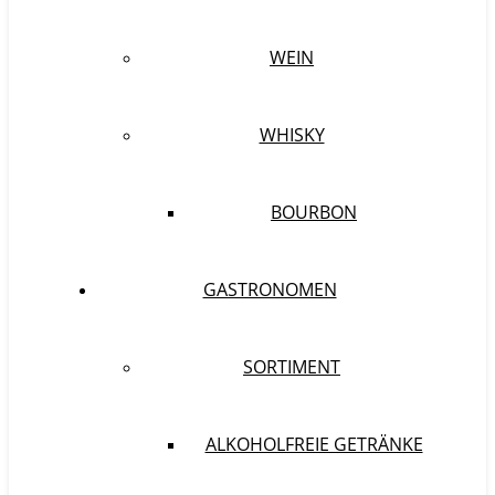
WEIN
WHISKY
BOURBON
GASTRONOMEN
SORTIMENT
ALKOHOLFREIE GETRÄNKE