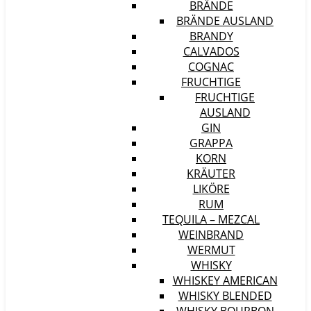
BRÄNDE
BRÄNDE AUSLAND
BRANDY
CALVADOS
COGNAC
FRUCHTIGE
FRUCHTIGE
AUSLAND
GIN
GRAPPA
KORN
KRÄUTER
LIKÖRE
RUM
TEQUILA – MEZCAL
WEINBRAND
WERMUT
WHISKY
WHISKEY AMERICAN
WHISKY BLENDED