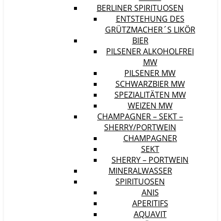
BERLINER SPIRITUOSEN
ENTSTEHUNG DES
GRÜTZMACHER´S LIKÖR
BIER
PILSENER ALKOHOLFREI
MW
PILSENER MW
SCHWARZBIER MW
SPEZIALITÄTEN MW
WEIZEN MW
CHAMPAGNER – SEKT –
SHERRY/PORTWEIN
CHAMPAGNER
SEKT
SHERRY – PORTWEIN
MINERALWASSER
SPIRITUOSEN
ANIS
APERITIFS
AQUAVIT