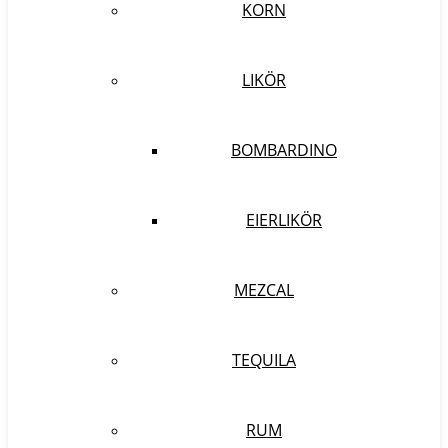
KORN
LIKÖR
BOMBARDINO
EIERLIKÖR
MEZCAL
TEQUILA
RUM