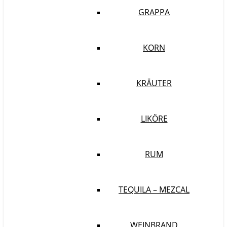
GRAPPA
KORN
KRÄUTER
LIKÖRE
RUM
TEQUILA – MEZCAL
WEINBRAND