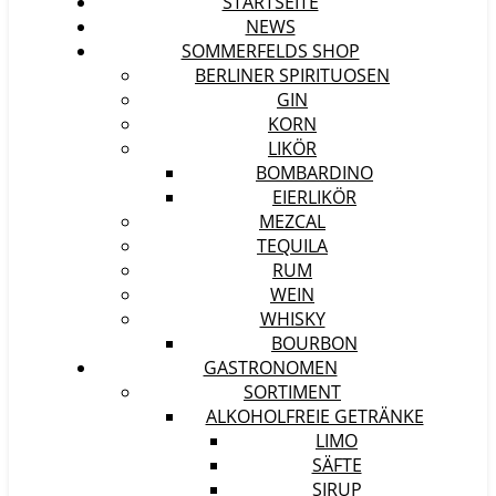
STARTSEITE
NEWS
SOMMERFELDS SHOP
BERLINER SPIRITUOSEN
GIN
KORN
LIKÖR
BOMBARDINO
EIERLIKÖR
MEZCAL
TEQUILA
RUM
WEIN
WHISKY
BOURBON
GASTRONOMEN
SORTIMENT
ALKOHOLFREIE GETRÄNKE
LIMO
SÄFTE
SIRUP