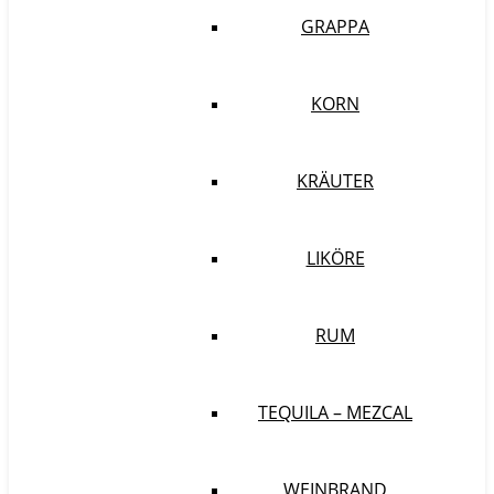
GRAPPA
KORN
KRÄUTER
LIKÖRE
RUM
TEQUILA – MEZCAL
WEINBRAND