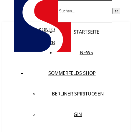
MEIN KONTO
STARTSEITE
WISHLIST
WARENKORB
KASSE
NEWS
SOMMERFELDS SHOP
BERLINER SPIRITUOSEN
GIN