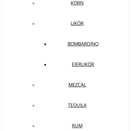
KORN
LIKÖR
BOMBARDINO
EIERLIKÖR
MEZCAL
TEQUILA
RUM