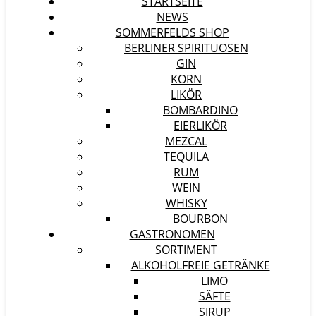
STARTSEITE
NEWS
SOMMERFELDS SHOP
BERLINER SPIRITUOSEN
GIN
KORN
LIKÖR
BOMBARDINO
EIERLIKÖR
MEZCAL
TEQUILA
RUM
WEIN
WHISKY
BOURBON
GASTRONOMEN
SORTIMENT
ALKOHOLFREIE GETRÄNKE
LIMO
SÄFTE
SIRUP