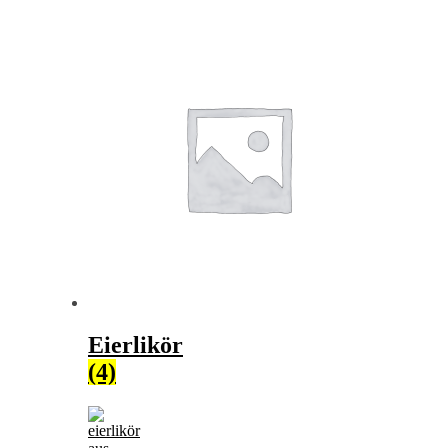
Eierlikör
(4)