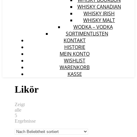
WHISKY BOURBON
WHISKY CANADIAN
WHISKY IRISH
WHISKY MALT
WODKA – VODKA
SORTIMENTLISTEN
KONTAKT
HISTORIE
MEIN KONTO
WISHLIST
WARENKORB
KASSE
Likör
Zeigt
alle
5
Ergebnisse