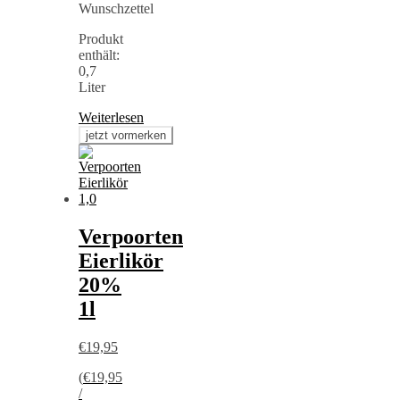
Wunschzettel
Produkt
enthält:
0,7
Liter
Weiterlesen
Verpoorten
Eierlikör
20%
1l
€
19,95
(
€
19,95
/