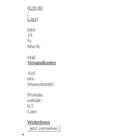
(
€
39,80
/
Liter
)
inkl.
19
%
MwSt.
zzgl.
Versandkosten
Auf
den
Wunschzettel
Produkt
enthält:
0,5
Liter
Weiterlesen