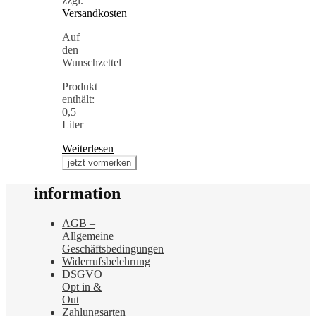
zzgl.
Versandkosten
Auf
den
Wunschzettel
Produkt
enthält:
0,5
Liter
Weiterlesen
information
AGB –
Allgemeine
Geschäftsbedingungen
Widerrufsbelehrung
DSGVO
Opt in &
Out
Zahlungsarten