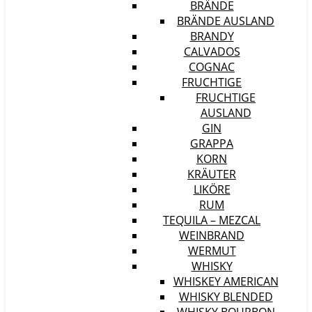
BRÄNDE
BRÄNDE AUSLAND
BRANDY
CALVADOS
COGNAC
FRUCHTIGE
FRUCHTIGE
AUSLAND
GIN
GRAPPA
KORN
KRÄUTER
LIKÖRE
RUM
TEQUILA – MEZCAL
WEINBRAND
WERMUT
WHISKY
WHISKEY AMERICAN
WHISKY BLENDED