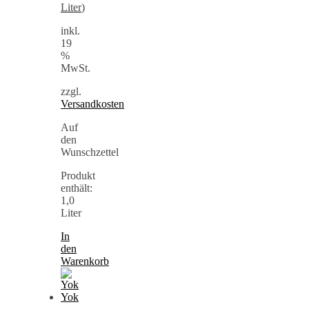
Liter
)
inkl.
19
%
MwSt.
zzgl.
Versandkosten
Auf
den
Wunschzettel
Produkt
enthält:
1,0
Liter
In
den
Warenkorb