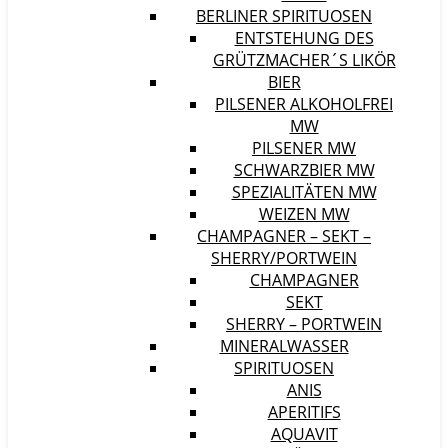
BERLINER SPIRITUOSEN
ENTSTEHUNG DES
GRÜTZMACHER´S LIKÖR
BIER
PILSENER ALKOHOLFREI
MW
PILSENER MW
SCHWARZBIER MW
SPEZIALITÄTEN MW
WEIZEN MW
CHAMPAGNER – SEKT –
SHERRY/PORTWEIN
CHAMPAGNER
SEKT
SHERRY – PORTWEIN
MINERALWASSER
SPIRITUOSEN
ANIS
APERITIFS
AQUAVIT